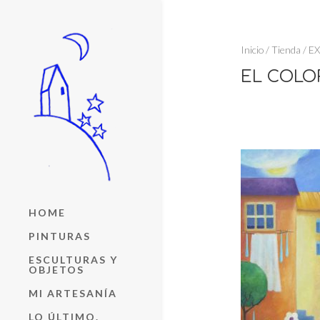
Inicio
/
Tienda
/
EX
EL COLOR
HOME
PINTURAS
ESCULTURAS Y
OBJETOS
MI ARTESANÍA
LO ÚLTIMO.